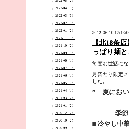
2022-05（2）
2022-04（1）
2022-03（3）
2022-02（1）
2022-01（2）
2012-06-10 17:13:0
2021-11（1）
【北18条
2021-10（2）
っぱり麺と
2021-09（1）
2021-08（1）
毎度お世話にな
2021-07（1）
月替わり限定メ
2021-06（1）
した。
2021-05（2）
” 夏にお
2021-04（1）
2021-03（2）
2021-01（2）
----------
2020-12（2）
2020-10（2）
■ 冷やし中
2020-09（1）