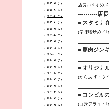
2025-09（1）
店長おすすめメ
2025-07（1）
---------
2025-06（3）
■ スタミナ
2025-04（1）
2025-03（2）
(辛味噌炒め／豚肉
2025-02（1）
2025-01（2）
2024-11（1）
■ 豚肉ジン
2024-10（2）
2024-09（2）
■ オリジナ
2024-08（1）
2024-07（1）
(からあげ・ウ
2024-06（2）
2024-05（1）
2024-04（2）
■ コンビA 
2024-02（1）
(白身フライ・
2024-01（2）