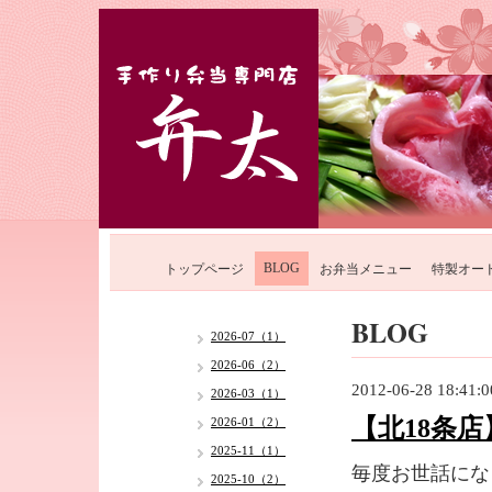
BLOG
トップページ
お弁当メニュー
特製オー
BLOG
2026-07（1）
2026-06（2）
2012-06-28 18:41:0
2026-03（1）
【北18条
2026-01（2）
2025-11（1）
毎度お世話にな
2025-10（2）