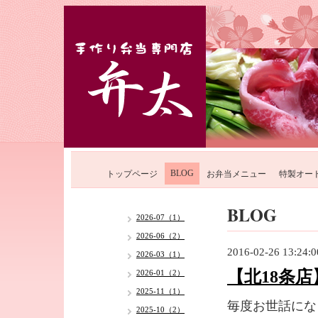
BLOG
トップページ
お弁当メニュー
特製オー
BLOG
2026-07（1）
2026-06（2）
2016-02-26 13:24:0
2026-03（1）
【北18条
2026-01（2）
2025-11（1）
毎度お世話にな
2025-10（2）