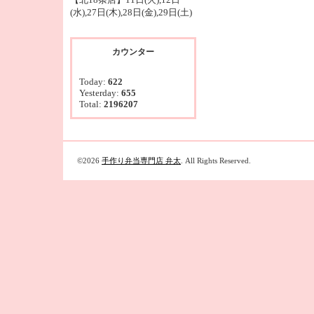
(水),27日(木),28日(金),29日(土)
カウンター
Today:
622
Yesterday:
655
Total:
2196207
©2026
手作り弁当専門店 弁太
. All Rights Reserved.