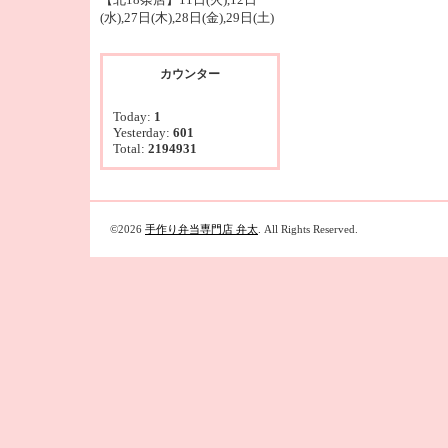
(水),27日(木),28日(金),29日(土)
カウンター
Today:
1
Yesterday:
601
Total:
2194931
©2026
手作り弁当専門店 弁太
. All Rights Reserved.