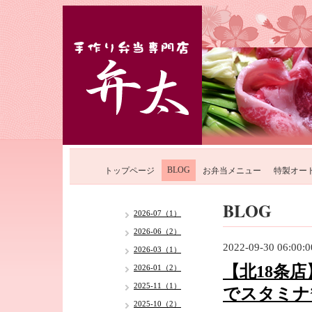
BLOG
トップページ
お弁当メニュー
特製オー
BLOG
2026-07（1）
2026-06（2）
2022-09-30 06:00:0
2026-03（1）
【北18条
2026-01（2）
2025-11（1）
でスタミナ
2025-10（2）