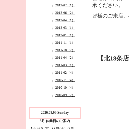
承ください。
2012-07（1）
2012-06（2）
皆様のご来店、
2012-04（1）
2012-03（1）
2012-01（1）
2011-11（1）
2011-10（2）
【北18条
2011-04（2）
2011-03（1）
2011-02（4）
2010-11（4）
2010-10（4）
2010-09（2）
2026.08.09 Sunday
8月 休業日のご案内
【北18条店】11日(火),12日