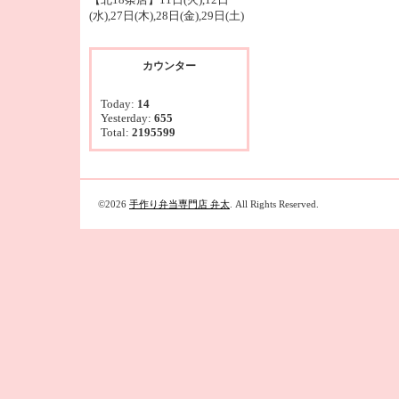
(水),27日(木),28日(金),29日(土)
カウンター
Today:
14
Yesterday:
655
Total:
2195599
©2026
手作り弁当専門店 弁太
. All Rights Reserved.