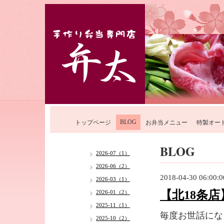
BLOG
トップページ
お弁当メニュー
特製オー
BLOG
2026-07（1）
2026-06（2）
2018-04-30 06:00:0
2026-03（1）
【北18条
2026-01（2）
2025-11（1）
毎度お世話にな
2025-10（2）