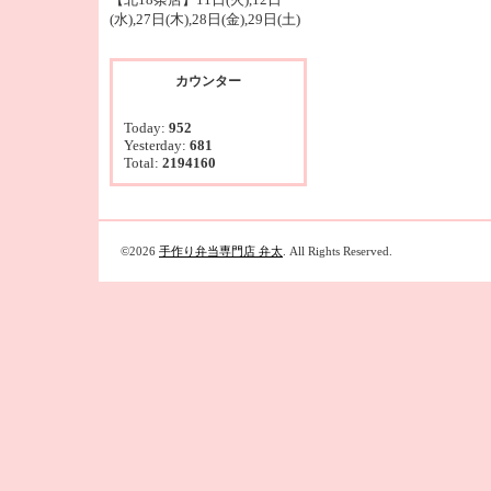
(水),27日(木),28日(金),29日(土)
カウンター
Today:
952
Yesterday:
681
Total:
2194160
©2026
手作り弁当専門店 弁太
. All Rights Reserved.