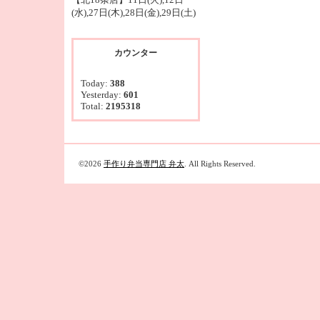
(水),27日(木),28日(金),29日(土)
カウンター
Today:
388
Yesterday:
601
Total:
2195318
©2026
手作り弁当専門店 弁太
. All Rights Reserved.