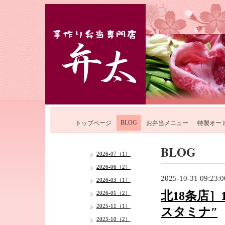
BLOG
トップページ
お弁当メニュー
特製オー
BLOG
2026-07（1）
2026-06（2）
2025-10-31 09:23:0
2026-03（1）
北18条店
2026-01（2）
2025-11（1）
スタミナ″
2025-10（2）