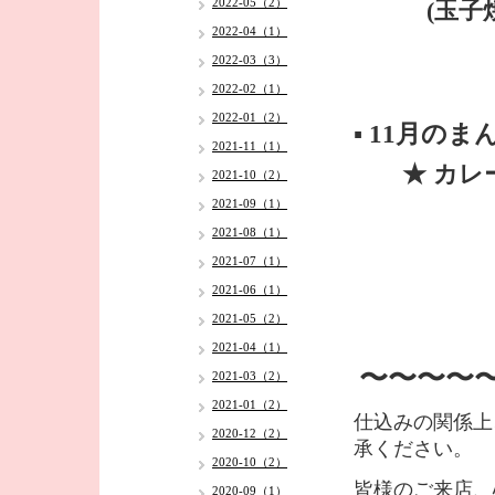
2022-05（2）
(玉子焼・
2022-04（1）
2022-03（3）
2022-02（1）
2022-01（2）
▪️ 11月の
2021-11（1）
★ カレー
2021-10（2）
2021-09（1）
2021-08（1）
2021-07（1）
2021-06（1）
2021-05（2）
2021-04（1）
〜〜〜〜
2021-03（2）
2021-01（2）
仕込みの関係上
2020-12（2）
承ください。
2020-10（2）
皆様のご来店、
2020-09（1）