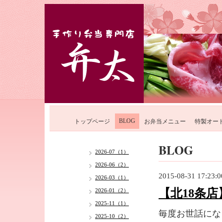
BLOG
トップページ
お弁当メニュー
特製オー
BLOG
2026-07（1）
2026-06（2）
2015-08-31 17:23:0
2026-03（1）
【北18条店
2026-01（2）
2025-11（1）
毎度お世話にな
2025-10（2）