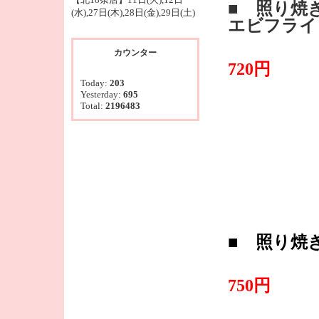
■ 照り焼
(水),27日(木),28日(金),29日(土)
エビフライ
・
カウンター
720円
Today:
203
Yesterday:
695
Total:
2196483
■ 照り焼
・
750円