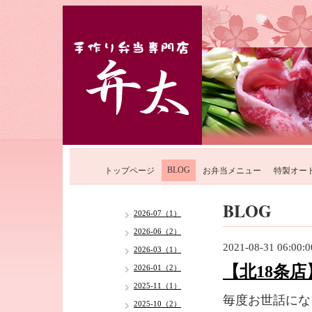
BLOG
トップページ
お弁当メニュー
特製オー
BLOG
2026-07（1）
2026-06（2）
2021-08-31 06:00:0
2026-03（1）
【北18条
2026-01（2）
2025-11（1）
毎度お世話にな
2025-10（2）