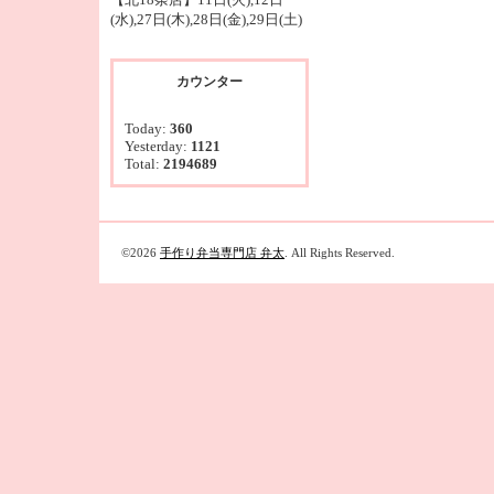
(水),27日(木),28日(金),29日(土)
カウンター
Today:
360
Yesterday:
1121
Total:
2194689
©2026
手作り弁当専門店 弁太
. All Rights Reserved.