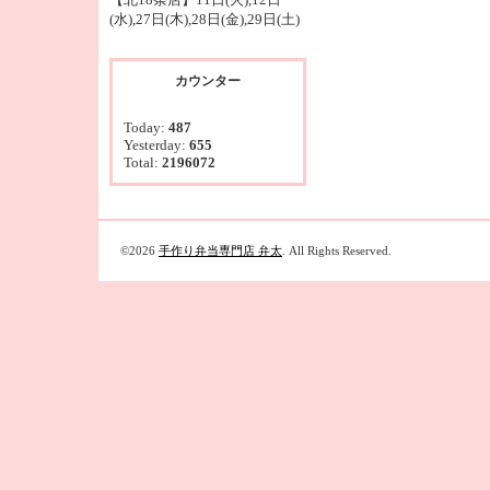
(水),27日(木),28日(金),29日(土)
カウンター
Today:
487
Yesterday:
655
Total:
2196072
©2026
手作り弁当専門店 弁太
. All Rights Reserved.