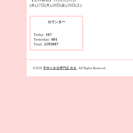
(水),27日(木),28日(金),29日(土)
カウンター
Today:
167
Yesterday:
601
Total:
2195097
©2026
手作り弁当専門店 弁太
. All Rights Reserved.