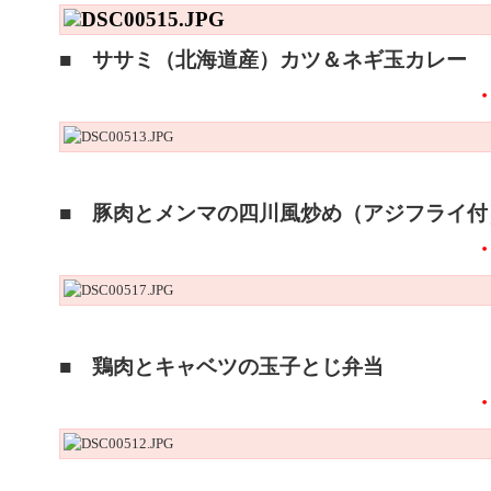
■ ササミ（北海道産）カツ＆ネギ玉カレー
■ 豚肉とメンマの四川風炒め（アジフライ付
■ 鶏肉とキャベツの玉子とじ弁当