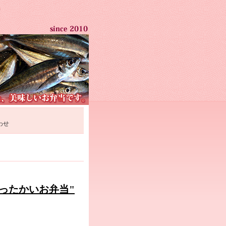
わせ
あったかいお弁当"