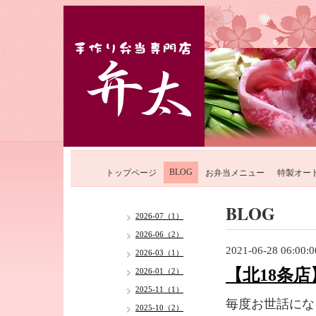
BLOG
トップページ
お弁当メニュー
特製オー
BLOG
2026-07（1）
2026-06（2）
2021-06-28 06:00:0
2026-03（1）
【北18条
2026-01（2）
2025-11（1）
毎度お世話にな
2025-10（2）