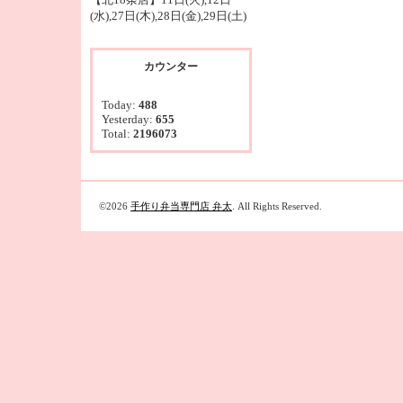
(水),27日(木),28日(金),29日(土)
カウンター
Today:
488
Yesterday:
655
Total:
2196073
©2026
手作り弁当専門店 弁太
. All Rights Reserved.