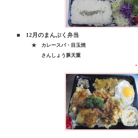
■ 12月のまんぷく弁当
★ カレースパ・目玉焼
さんしょう豚天重