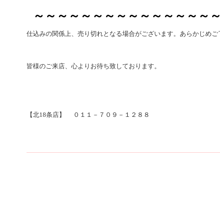
～～～～～～～～～～～～～～～
仕込みの関係上、売り切
れとなる場合がございます。あらかじめご
皆様のご来店、心よりお待ち致しております。
【北18条店】 ０１１－７０９－１２８８