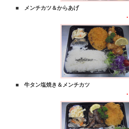
■ メンチカツ＆からあげ
■ 牛タン塩焼き＆メンチカツ