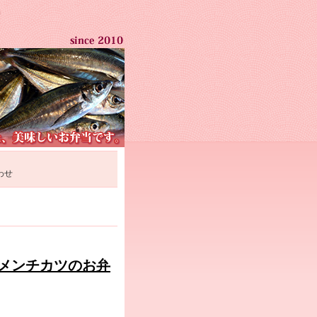
わせ
とメンチカツのお弁