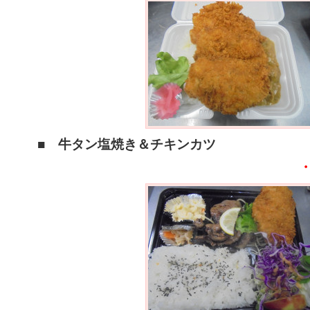
■ 牛タン塩焼き＆チキンカツ