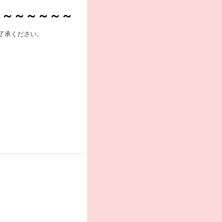
～～～～～～～
了承ください。