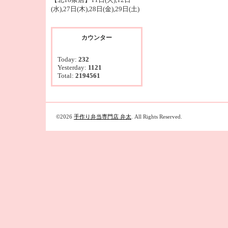
(水),27日(木),28日(金),29日(土)
カウンター
Today:
232
Yesterday:
1121
Total:
2194561
©2026
手作り弁当専門店 弁太
. All Rights Reserved.