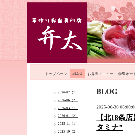
BLOG
トップページ
お弁当メニュー
特製オー
BLOG
2026-07（1）
2026-06（2）
2025-06-30 06:00:0
2026-03（1）
【北18条
2026-01（2）
2025-11（1）
タミナ”
2025-10（2）