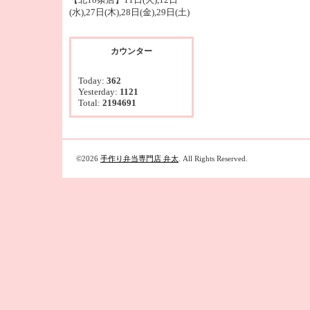
(水),27日(木),28日(金),29日(土)
カウンター
Today:
362
Yesterday:
1121
Total:
2194691
©2026
手作り弁当専門店 弁太
. All Rights Reserved.