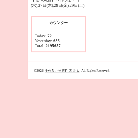
(水),27日(木),28日(金),29日(土)
カウンター
Today:
72
Yesterday:
655
Total:
2195657
©2026
手作り弁当専門店 弁太
. All Rights Reserved.