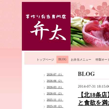
BLOG
トップページ
お弁当メニュー
特製オー
BLOG
2026-07（1）
2026-06（2）
2014-07-31 18:15:0
2026-03（1）
【北18条
2026-01（2）
2025-11（1）
と食欲を満
2025-10（2）